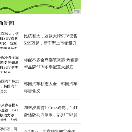
广告
新新闻
比缤智大，这款大牌SUV仅售
5.99万起，新车型上市销量升
至近万辆
标配不多全靠选装来凑 热销豪
华品牌SUV冬季配置大起底
韩国汽车标志大全，韩国汽车
标志含义
20来岁喜提T-Cross途铠，1.4T
舒适版动力够浪，后排二郎腿
很稳
不到8万，同堂销售的宝来传