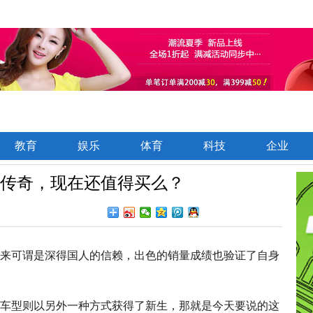
教育
娱乐
体育
科技
企业
来传奇，现在还值得买么？
，宝来可谓是深得国人的信赖，出色的销量成绩也验证了自身
款车型则以另外一种方式获得了新生，那就是今天要说的这