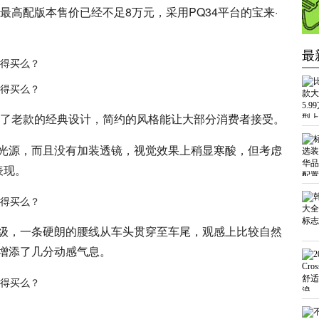
最高配版本售价已经不足8万元，采用PQ34平台的宝来·
最
续了老款的经典设计，简约的风格能让大部分消费者接受。
D光源，而且没有加装透镜，视觉效果上稍显寒酸，但考虑
表现。
级，一条硬朗的腰线从车头贯穿至车尾，观感上比较自然
增添了几分动感气息。