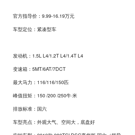
官方指导价：9.99-16.19万元
车型定位：紧凑型车
发动机：1.5L L4/1.2T L4/1.4T L4
变速箱：5MT/6AT/7DCT
最大马力：116/116/150匹
峰值扭矩：150 /200 /250牛·米
排放标准：国六
车型亮点：外观大气、空间大，底盘好