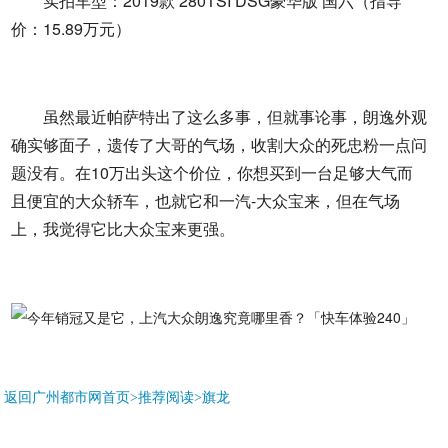
实拍车型：2019款 280TSI DSG豪华版 国六（指导
价：15.89万元）
虽然最近帕萨特出了这么多事，但就事论事，朗逸外观
确实够面子，遗传了大哥的气场，收割大众的死忠粉一点问
题没有。在10万出头这个价位，你想买到一台足够大气而
且便宜的大众轿车，也就它和一汽-大众宝来，但在气场
上，我觉得它比大众宝来更强。
返回广州都市网首页>推荐阅读>
旗龙