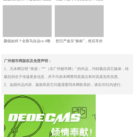
配大面积天窗，德系底盘
靠什么换取市场的尊重？
颜值如何？全新马自达cx-4整
把日产途乐“换标”，然后车价
容成功，直接对标丰
降一半，这越野车比普
广州都市网版权及免责声明：
1、凡本网注明 “来源：***（非广州都市网）” 的作品，均转载自其它媒体，转
载目的在于传递更多信息，并不代表本网赞同其观点和对其真实性负责。
2、如因作品内容、版权和其它问题需要同本网联系的，请在30日内进行。