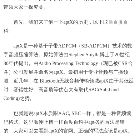
带领大家一探究竟。
首先，我们来了解一下aptX的历史，以下取自百度百
科:
aptX是一种基于子带ADPCM（SB-ADPCM）技术的数
字音频压缩算法。原始算法由Stephen Smyth 博士于20世纪
80年代提出。由Audio Processing Technology（现已被CSR合
并）公司发展并命名为aptX。最初用于专业音频与广播领
域。近几年，在 Bluetooth无线音频传输领域aptX由于其低延
时，容错性好，高音质等优点大有取代SBC(Sub-band
Coding)之势。
也就是说aptX本质跟AAC, SBC一样，都是一种音频编
码格式。这里顺便吐槽一样百度百科中apt-X的写法是错
的，大家可以去看到aptX的官网。正确的写法应该是aptX。