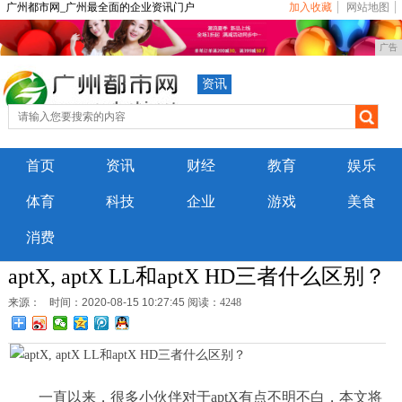
广州都市网_广州最全面的企业资讯门户
加入收藏
网站地图
广告
资讯
首页
资讯
财经
教育
娱乐
体育
科技
企业
游戏
美食
消费
aptX, aptX LL和aptX HD三者什么区别？
来源：
时间：2020-08-15 10:27:45
阅读：4248
一直以来，很多小伙伴对于aptX有点不明不白，本文将