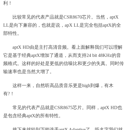
利！
比较常见的代表产品就是CSR8670芯片。当然，aptX
LL是向下兼容的，也就是说，apX LL是完全包括aptX的全
部特性。
aptX HD由是主打高清音频。看上面解释我们可以理解
它是基于经典aptX增加了通道，从而支持24 bit 48KHz的音
频格式。这样的好处是更低的信噪比和更少的失真。同时传
输速率也是当然大增了。
这样一来，自然听高品质音乐更是high到爆，有木
有?！
常见的代表产品就是CSR8675芯片。同样，aptX HD也
是包含经典aptX的所有特性。
接下来就轮到万能选手aptX Adaptive了。听名字我们就