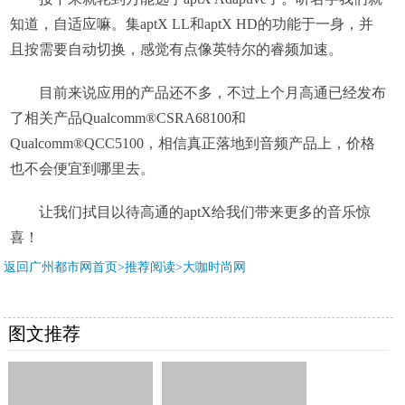
知道，自适应嘛。集aptX LL和aptX HD的功能于一身，并
且按需要自动切换，感觉有点像英特尔的睿频加速。
目前来说应用的产品还不多，不过上个月高通已经发布
了相关产品Qualcomm®CSRA68100和
Qualcomm®QCC5100，相信真正落地到音频产品上，价格
也不会便宜到哪里去。
让我们拭目以待高通的aptX给我们带来更多的音乐惊
喜！
返回广州都市网首页>推荐阅读>
大咖时尚网
图文推荐