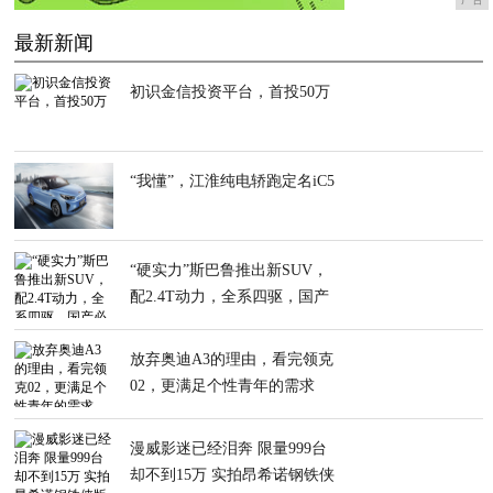
最新新闻
初识金信投资平台，首投50万
“我懂”，江淮纯电轿跑定名iC5
“硬实力”斯巴鲁推出新SUV，
配2.4T动力，全系四驱，国产
必火
放弃奥迪A3的理由，看完领克
02，更满足个性青年的需求
漫威影迷已经泪奔 限量999台
却不到15万 实拍昂希诺钢铁侠