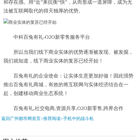
和存在感。用“近”来抗衡“快”，从而形成一道屏障，成为无
法被互联网取代的得天独厚的优势。
中科百兔有礼-O2O新零售服务平台
所以当我们线下商业实体的优势逐渐被发现、被发掘，
我们就知道，线下商业实体的复苏已经开始！
百兔有礼的企业使命：让实体生意更加好做！因此强势
推出百兔有礼商城，有效的将互联网与实体经济结合在一
起，创建移动商业生态系统！
百兔有礼,社交电商,资源共享,O2O新零售,跨界合作
返回广州都市网首页>推荐阅读>
手机中的战斗机