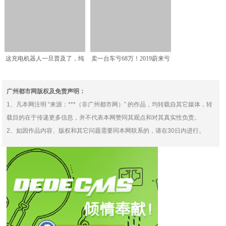
竞争牧马人，车迷
公里油耗1.6L，顶配
这充电机器人一旦普及了，纯
卖一台车亏68万！2019蔚来亏
电动车的充电难题就迎刃
损超100亿
广州都市网版权及免责声明：
1、凡本网注明 “来源：***（非广州都市网）” 的作品，均转载自其它媒体，转
载目的在于传递更多信息，并不代表本网赞同其观点和对其真实性负责。
2、如因作品内容、版权和其它问题需要同本网联系的，请在30日内进行。