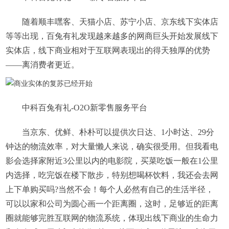
随着顺丰嘿客、天猫小店、苏宁小店、京东线下实体店
等等出现，百兔有礼发现越来越多的网商巨头开始发展线下
实体店，线下商业相对于互联网表现出的得天独厚的优势
——离消费者更近。
中科百兔有礼-O2O新零售服务平台
当京东、优鲜、朴朴可以提供次日达、1小时达、29分
钟达的物流效率，对大量懒人来说，确实很受用。但我看电
影会选择家附近3公里以内的电影院，买菜吃饭一般在1公里
内选择，吃完饭在楼下散步，特别想喝杯饮料，我还会去网
上下单购买吗?当然不会！每个人必然有自己的生活半径，
可以以家和公司为圆心画一个距离圈，这时，足够近的距离
圈就能够完胜互联网的物流系统，体现出线下商业的生命力