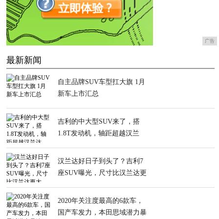
广告
最新新闻
自主品牌SUV车型扛大旗 1月
新车上市汇总
吉利的中大型SUV来了，搭
1.8T发动机，轴距超越汉兰
达，又是爆款
汉兰达好日子到头了？吉利7
座SUV曝光，尺寸比汉兰达更
大
2020年关注度最高的6款车，
国产车发力，本田思域潜力暴