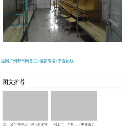
返回广州都市网首页>推荐阅读>
宁夏热线
图文推荐
卖一台车亏68万！2019蔚来亏
刚上市一个月，订单便破了