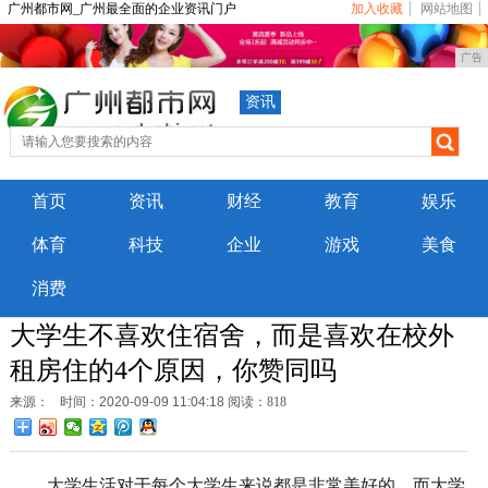
广州都市网_广州最全面的企业资讯门户
加入收藏
网站地图
广告
资讯
首页
资讯
财经
教育
娱乐
体育
科技
企业
游戏
美食
消费
大学生不喜欢住宿舍，而是喜欢在校外
租房住的4个原因，你赞同吗
来源：
时间：2020-09-09 11:04:18
阅读：818
大学生活对于每个大学生来说都是非常美好的，而大学