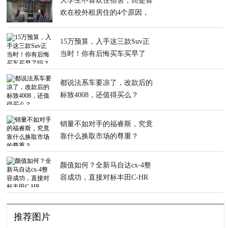
大学生不喜欢住宿舍，而是喜
欢在校外租房住的4个原因，
你赞同吗
15万预算，入手这三款Suv正
当时！你有后悔买车买早了
吗？
都说法系车要凉了，改款后的
标致4008，还值得买么？
销量不如对手的福睿斯，究竟
靠什么换取市场的尊重？
颜值如何？全新马自达cx-4整
容成功，直接对标丰田C-HR
推荐图片