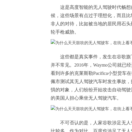
这是高度智能的无人驾驶时代畅想
候，这些场景有点过于理想化，而且比
非人的对待，比如被当地的居民用石头
轮手枪威胁。
这些都是真实事件，发生在谷歌旗
并不常见。2016年，Waymo公司
看到许多的克莱斯勒Pacifica小型货
佩市测试其无人驾驶汽车时发生事故，
惧的对象，人们纷纷开始攻击自动驾驶
的美国人担心乘坐无人驾驶汽车。
不可否认的是，人家谷歌涉足无人
比较多。作为对比，百度也涉足了无人