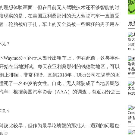
的理想体验画面，但在目前无人驾驶技术还不够智能的时
较现实的是，在美国亚利桑那州的无人驾驶汽车一直遭受
最
砸，轮胎被钉子扎，车上的安全员被一些疯狂的男子用左
下Waymo公司的无人驾驶出租车上，但在此前，这类事件
就已经开始在当地测试。每天在亚利桑那州的钱德勒地区，可以
车在街上徘徊，非常和谐。直到2018年，Uber公司在隔壁的坦
撞死了一名49岁的女性。自此，无人驾驶成了当地居民恐
汽车。根据美国汽车协会（AAA）的调查，有近四分之三
驾驶比较早，但作为最早吃螃蟹的那批人，遇到的问题也
驾驶。