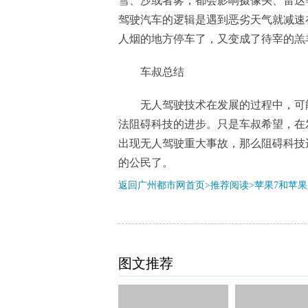
雪、沙或者雾，都会影响摄像头、雷达
驾驶汽车的逻辑是遇到恶劣天气就减速
人烟的地方停车了，又变成了待宰的羔
车叔总结
无人驾驶技术在发展的过程中，可
法阻碍科技的进步。只是车叔希望，在发
出现无人驾驶重大事故，那么阻碍科技
的公民了。‍
返回广州都市网首页>推荐阅读>
苹果7和苹果
图文推荐