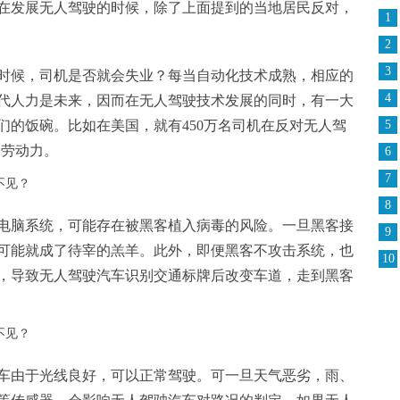
在发展无人驾驶的时候，除了上面提到的当地居民反对，
1
2
3
时候，司机是否就会失业？每当自动化技术成熟，相应的
4
代人力是未来，因而在无人驾驶技术发展的同时，有一大
们的饭碗。比如在美国，就有450万名司机在反对无人驾
5
的劳动力。
6
7
8
电脑系统，可能存在被黑客植入病毒的风险。一旦黑客接
9
可能就成了待宰的羔羊。此外，即便黑客不攻击系统，也
10
，导致无人驾驶汽车识别交通标牌后改变车道，走到黑客
车由于光线良好，可以正常驾驶。可一旦天气恶劣，雨、