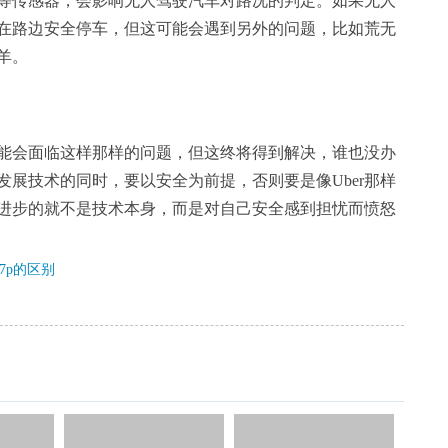
等传感器，会影响无人驾驶汽车对路况的判定。如果无人
在路边安全停车，但这可能会遇到另外的问题，比如荒无
羊。
能会面临这样那样的问题，但这终将得到解决，谁也没办
展技术的同时，要以安全为前提，否则要是像Uber那样
进步的就不是技术本身，而是对自己安全感到担忧而愤怒
7p的区别