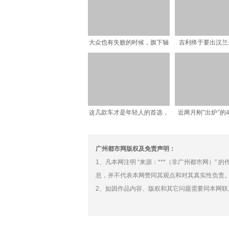
大众也有失败的时候，旗下轴
吉利终于要出汉兰
距2米8的大七座，仅1
SUV，价格冲击
这几款车才是年轻人的首选，
近两月刚"出炉"的4
不仅动力强颜值高，价格
过年开回家都
广州都市网版权及免责声明：
1、凡本网注明 “来源：***（非广州都市网）”
息，并不代表本网赞同其观点和对其真实性负责
2、如因作品内容、版权和其它问题需要同本网联