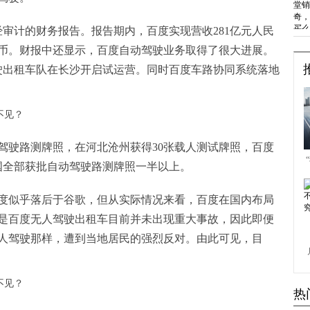
经审计的财务报告。报告期内，百度实现营收281亿元人民
民币。财报中还显示，百度自动驾驶业务取得了很大进展。
驾驶出租车队在长沙开启试运营。同时百度车路协同系统落地
驾驶路测牌照，在河北沧州获得30张载人测试牌照，百度
国全部获批自动驾驶路测牌照一半以上。
度似乎落后于谷歌，但从实际情况来看，百度在国内布局
是百度无人驾驶出租车目前并未出现重大事故，因此即便
人驾驶那样，遭到当地居民的强烈反对。由此可见，目
热