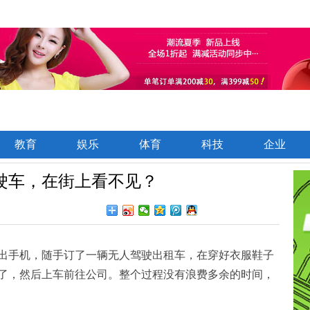
教育
娱乐
体育
科技
企业
驶车，在街上看不见？
出手机，随手订了一辆无人驾驶出租车，在穿好衣服鞋子
了，然后上车前往公司。整个过程没有浪费多余的时间，