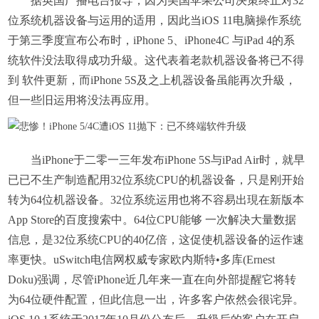
据英国广播电台报导，因为美国苹果公司决策终止对32
位系统机器设备与运用的适用，因此当iOS 11电脑操作系统
于第三季度宣布公布时，iPhone 5、iPhone4C 与iPad 4的系
统软件没法取得成功升級。这代表着老款机器设备将已不得
到 软件更新，而iPhone 5S及之上机器设备虽能再次升級，
但一些旧运用将没法再应用。
当iPhone于二零一三年发布iPhone 5S与iPad Air时，就早
已已不生产制造配用32位系统CPU的机器设备，只是刚开始
转为64位机器设备。32位系统运用也将不容易出現在新版本
App Store的百度搜索中。64位CPU能够 一次解决大量数据
信息，是32位系统CPU的40亿倍，这促使机器设备的运作速
率更快。uSwitch电信网权威专家欧内斯特•多库(Ernest
Doku)强调，尽管iPhone近几年来一直在向外部提醒它将转
为64位硬件配置，但此信息一出，许多客户依然会很诧异。