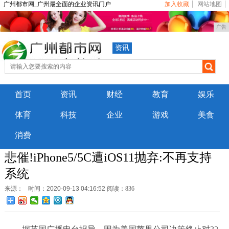
广州都市网_广州最全面的企业资讯门户
加入收藏
网站地图
广告
资讯
首页
资讯
财经
教育
娱乐
体育
科技
企业
游戏
美食
消费
悲催!iPhone5/5C遭iOS11抛弃:不再支持
系统
来源：
时间：2020-09-13 04:16:52
阅读：836