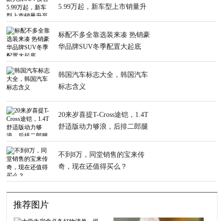
5.99万起，新车型上市销量升
至近万辆
标配不多全靠选装来凑 热销豪
华品牌SUV冬季配置大起底
韩国汽车标志大全，韩国汽车
标志含义
20来岁喜提T-Cross途铠，1.4T
舒适版动力够浪，后排二郎腿
很稳
不到8万，同堂销售的宝来传
奇，现在还值得买么？
推荐图片