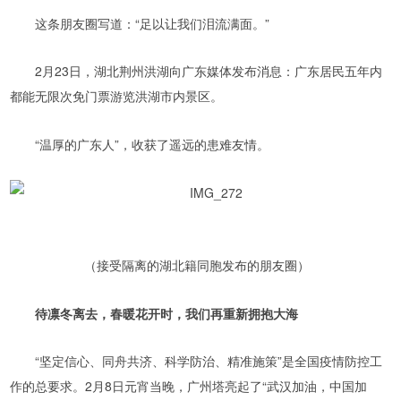
这条朋友圈写道：“足以让我们泪流满面。”
2月23日，湖北荆州洪湖向广东媒体发布消息：广东居民五年内
都能无限次免门票游览洪湖市内景区。
“温厚的广东人”，收获了遥远的患难友情。
（接受隔离的湖北籍同胞发布的朋友圈）
待凛冬离去，春暖花开时，我们再重新拥抱大海
“坚定信心、同舟共济、科学防治、精准施策”是全国疫情防控工
作的总要求。2月8日元宵当晚，广州塔亮起了“武汉加油，中国加