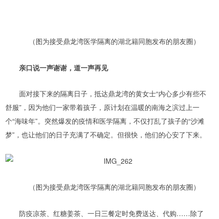
（图为接受鼎龙湾医学隔离的湖北籍同胞发布的朋友圈）
亲口说一声谢谢，道一声再见
面对接下来的隔离日子，抵达鼎龙湾的黄女士“内心多少有些不
舒服”，因为他们一家带着孩子，原计划在温暖的南海之滨过上一
个“海味年”。突然爆发的疫情和医学隔离，不仅打乱了孩子的“沙滩
梦”，也让他们的日子充满了不确定。但很快，他们的心安了下来。
（图为接受鼎龙湾医学隔离的湖北籍同胞发布的朋友圈）
防疫凉茶、红糖姜茶、一日三餐定时免费送达、代购……除了