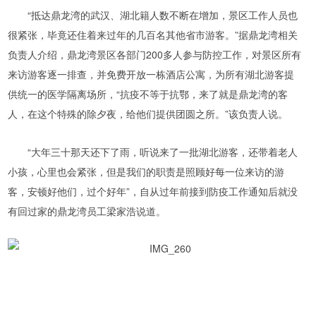
“抵达鼎龙湾的武汉、湖北籍人数不断在增加，景区工作人员也
很紧张，毕竟还住着来过年的几百名其他省市游客。”据鼎龙湾相关
负责人介绍，鼎龙湾景区各部门200多人参与防控工作，对景区所有
来访游客逐一排查，并免费开放一栋酒店公寓，为所有湖北游客提
供统一的医学隔离场所，“抗疫不等于抗鄂，来了就是鼎龙湾的客
人，在这个特殊的除夕夜，给他们提供团圆之所。”该负责人说。
“大年三十那天还下了雨，听说来了一批湖北游客，还带着老人
小孩，心里也会紧张，但是我们的职责是照顾好每一位来访的游
客，安顿好他们，过个好年”，自从过年前接到防疫工作通知后就没
有回过家的鼎龙湾员工梁家浩说道。