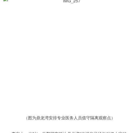
（图为鼎龙湾安排专业医务人员值守隔离观察点）