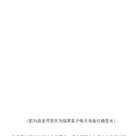
（图为鼎龙湾景区为隔离客户每天准备红糖姜水）