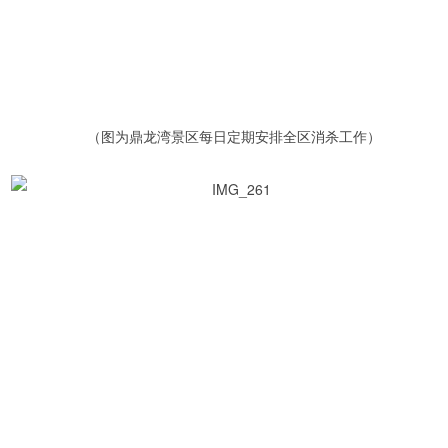
（图为鼎龙湾景区每日定期安排全区消杀工作）