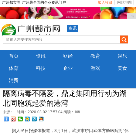
广州都市网_广州最全面的企业资讯门户
加入收藏
网站地图
广告
资讯
首页
资讯
财经
教育
娱乐
体育
科技
企业
游戏
美食
消费
隔离病毒不隔爱，鼎龙集团用行动为湖
北同胞筑起爱的港湾
来源：
时间：2020-03-02 17:57:04
阅读：108
据人民日报媒体报道，3月1日，武汉市硚口武体方舱医院将“休