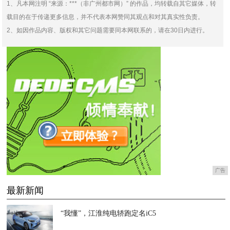
1、凡本网注明 “来源：***（非广州都市网）” 的作品，均转载自其它媒体，转
载目的在于传递更多信息，并不代表本网赞同其观点和对其真实性负责。
2、如因作品内容、版权和其它问题需要同本网联系的，请在30日内进行。
广告
最新新闻
“我懂”，江淮纯电轿跑定名iC5