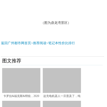
（图为鼎龙湾景区）
返回广州都市网首页>推荐阅读>
笔记本性价比排行
图文推荐
卡罗拉&福克斯&明锐，2020
这充电机器人一旦普及了，纯
最受关注的3款休旅
电动车的充电难题就迎刃