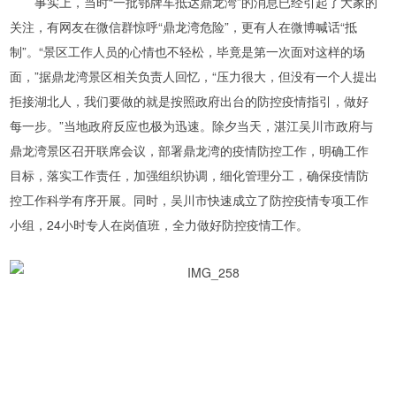
事实上，当时“一批鄂牌车抵达鼎龙湾”的消息已经引起了大家的
关注，有网友在微信群惊呼“鼎龙湾危险”，更有人在微博喊话“抵
制”。“景区工作人员的心情也不轻松，毕竟是第一次面对这样的场
面，”据鼎龙湾景区相关负责人回忆，“压力很大，但没有一个人提出
拒接湖北人，我们要做的就是按照政府出台的防控疫情指引，做好
每一步。”当地政府反应也极为迅速。除夕当天，湛江吴川市政府与
鼎龙湾景区召开联席会议，部署鼎龙湾的疫情防控工作，明确工作
目标，落实工作责任，加强组织协调，细化管理分工，确保疫情防
控工作科学有序开展。同时，吴川市快速成立了防控疫情专项工作
小组，24小时专人在岗值班，全力做好防控疫情工作。