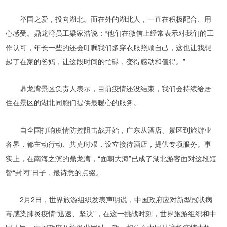
举国之爱，投向湖北。而在外的湖北人，一直在积极配合、用
心感受。鼎龙湾员工梁家浩说：“他们在微信上经常表示对我们的工
作认可，年长一些的还会叮嘱我们多穿衣服照顾自己，这也让我想
起了在家的爸妈，让这段时间的忙碌，变得感动和值得。”
鼎龙湾景区负责人表示，目前疫情还没结束，我们会持续给居
住在景区的湖北同胞们提供最暖心的服务。
自全国打响疫情防控阻击战开始，广东从酒店、景区到旅游业
各界，都主动行动、共克时艰，设立接待酒店，提供专项服务。事
实上，在南海之滨的鼎龙湾，“面朝大海”已成了湖北游客面对这段短
暂“封闭”日子，最诗意的点缀。
2月2日，世界旅游组织发表声明说，中国政府应对新型冠状病
毒感染肺炎疫情“迅速、坚决”，在这一挑战时刻，世界旅游组织和中