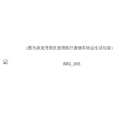
（图为鼎龙湾景区使用医疗废物车转运生活垃圾）