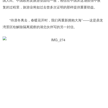
国人民、中国政府及旅游业团结一致，相信在中国从这场疫情中恢
复的过程里，旅游业将如过去曾多次证明的那样提供重要助益。
“待凛冬离去，春暖花开时，我们再重新拥抱大海”——这是鼎龙
湾景区给解除隔离观察的湖北伙伴写的另一封信。