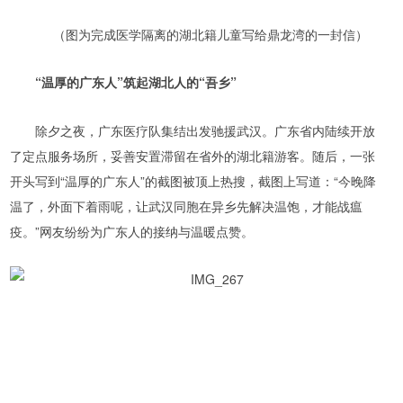
（图为完成医学隔离的湖北籍儿童写给鼎龙湾的一封信）
“温厚的广东人”筑起湖北人的“吾乡”
除夕之夜，广东医疗队集结出发驰援武汉。广东省内陆续开放
了定点服务场所，妥善安置滞留在省外的湖北籍游客。随后，一张
开头写到“温厚的广东人”的截图被顶上热搜，截图上写道：“今晚降
温了，外面下着雨呢，让武汉同胞在异乡先解决温饱，才能战瘟
疫。”网友纷纷为广东人的接纳与温暖点赞。