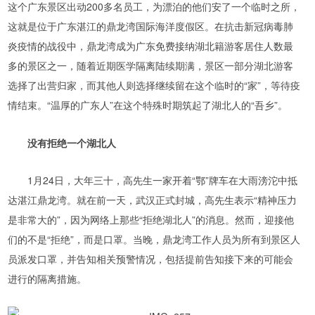
这个广东景区出动200多名员工，为漂泊的他们安了一个临时之所，
这就是位于广东湛江的鼎龙湾国际海洋度假区。在抗击新冠病毒肺
炎疫情的战役中，鼎龙湾成为广东免费接纳湖北籍游客居住人数最
多的景区之一，随着近期医学隔离陆续期满，景区一部分湖北游客
选择了出营归家，而其他人则选择继续留在这个临时的“家”，等待疫
情结束。“温厚的广东人”在这个特殊时期筑起了湖北人的“吾乡”。
没有拒绝一个湖北人
1月24日，大年三十，高先生一家开着“鄂”牌车在大雨滂沱中抵
达湛江鼎龙湾。就在前一天，武汉正式封城，高先生表示“精神压力
是非常大的”，因为网络上那些“拒绝湖北人”的消息。然而，迎接他
们的不是“拒绝”，而是口罩。当晚，鼎龙湾工作人员为所有到景区人
员派发口罩，并告知相关预警情况，包括提前告知接下来的可能会
进行的隔离措施。