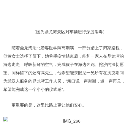
（图为鼎龙湾景区对车辆进行深度消毒）
随着鼎龙湾湖北游客医学隔离期满，一部分踏上了归家路程，
但黄女士选择了留下，她希望疫情结束后，能和一家人在鼎龙湾的
海边走走，呼吸新鲜的空气，完成孩子在海边奔跑、挖沙的深切愿
望。同样留下的还有高先生，他希望能亲眼见一见所有在抗疫期间
为武汉人服务的鼎龙湾工作人员，“亲口说一声谢谢，道一声再见，
希望能完成这一个小小的仪式感”。
更重要的是，这里比路上更让他们安心。