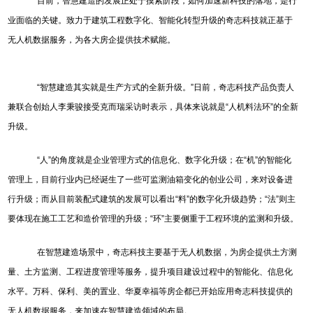
目前，智慧建造的发展正处于摸索阶段，如何加速新科技的落地，是行
业面临的关键。致力于建筑工程数字化、智能化转型升级的奇志科技就正基于
无人机数据服务，为各大房企提供技术赋能。
“智慧建造其实就是生产方式的全新升级。”日前，奇志科技产品负责人
兼联合创始人李秉骏接受克而瑞采访时表示，具体来说就是“人机料法环”的全新
升级。
“人”的角度就是企业管理方式的信息化、数字化升级；在“机”的智能化
管理上，目前行业内已经诞生了一些可监测油箱变化的创业公司，来对设备进
行升级；而从目前装配式建筑的发展可以看出“料”的数字化升级趋势；“法”则主
要体现在施工工艺和造价管理的升级；“环”主要侧重于工程环境的监测和升级。
在智慧建造场景中，奇志科技主要基于无人机数据，为房企提供土方测
量、土方监测、工程进度管理等服务，提升项目建设过程中的智能化、信息化
水平。万科、保利、美的置业、华夏幸福等房企都已开始应用奇志科技提供的
无人机数据服务，来加速在智慧建造领域的布局。