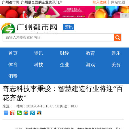
广州都市网_广州最全面的企业资讯门户
加入收藏
网站地图
广告
资讯
首页
资讯
财经
教育
娱乐
体育
科技
企业
游戏
美食
消费
奇志科技李秉骏：智慧建造行业将迎“百
花齐放”
来源：
时间：2020-04-10 16:05:58
阅读：1830