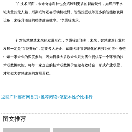
“在技术层面，未来奇志科技也会拓展到更多的智能硬件，如可用于水
域测量的无人船，后期或许还会联动机械臂、智能挖掘机等更多的智能物联网
设备，来提升项目的整体建造效率。”李秉骏表示。
针对智慧建造未来的发展形态，李秉骏则预测，未来，智慧建造行业的
发展一定是“百花齐放”，需要各大房企、赋能各环节智能化的科技公司等生态链
中每一家企业的深度参与。因为目前大多数企业只为房企提供某一个环节的技
术或数据赋能。将每一家企业的技术或数据价值做有效结合，形成产业联盟，
才能做大智慧建造的发展蛋糕。
返回广州都市网首页>推荐阅读>
笔记本性价比排行
图文推荐