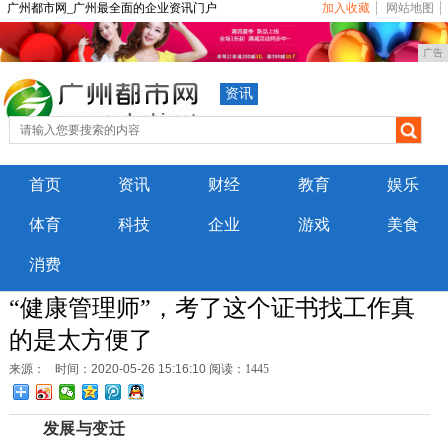
广州都市网_广州最全面的企业资讯门户
加入收藏
网站地图
广告
资讯
首页
资讯
财经
教育
娱乐
体育
科技
企业
游戏
美食
消费
“健康管理师”，考了这个证书找工作真
的是太方便了
来源：
时间：2020-05-26 15:16:10
阅读：1445
发展与变迁