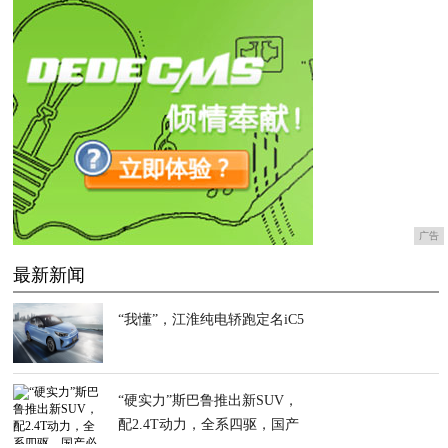
广告
最新新闻
“我懂”，江淮纯电轿跑定名iC5
“硬实力”斯巴鲁推出新SUV，
配2.4T动力，全系四驱，国产