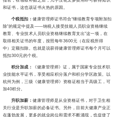
报名，在领取补贴之后，几乎没花太多费用即可获得知识
和证书，这也该证书火热的原因。
个税抵扣：
健康管理师证书符合“继续教育专项附加扣
除”的规定中提及——纳税人接受技能人员职业资格继续
教育、专业技术人员职业资格继续教育支出”这一项，在
取得相关证书的年度，按照每年3600元（在应税所得
中）定额扣除。也就是说获得健康管理师证书每个月可以
抵扣300元的个税。
积分加成：
《健康管理师》证，属于国家专业技术职
业技能水平证书，享受相应积分落户和积分学区政策。以
杭州为例，三级《健康管理师》资格证相当于高级工，可
加40积分。
升职加薪：
健康管理师是从业资格证书，对于卫生相
关行业是升职加薪的必备证书。另外，目前大健康产业正
在蓬勃发展，更多的就业岗位和需求不断涌现，也促使了