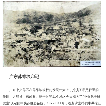
广东苏维埃印记
广东中央苏区在苏维埃政权的发展壮大上，扮演了举足轻重的
作用，大埔县、蕉岭县、饶平县等11个地区今天成为了“中央党史研
究室”认定的中央苏区县范围。1927年11月，在彭湃主持的中共东江