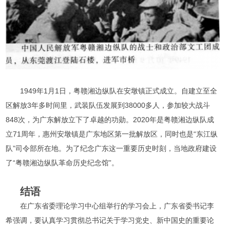
1949年1月1日，粤赣湘边纵队在安墩镇正式成立。自建立至全
区解放3年多时间里，武装队伍发展到38000多人，参加较大战斗
848次，为广东解放立下了卓越的功勋。2020年是粤赣湘边纵队成
立71周年，惠州安墩镇是广东地区第一批解放区，同时也是“东江纵
队”司令部所在地。为了纪念广东这一重要历史时刻，当地政府建设
了“粤赣湘边纵队革命历史纪念馆”。
结语
在广东省委理论学习中心组举行的学习会上，广东省委书记李
希强调，要认真学习贯彻总书记关于学习党史、新中国史的重要论