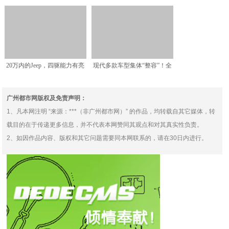
力省钱两开花（译）
提供套件车型可选，
20万内的Jeep，四驱能力有亮
现代多款车型集体“整容”！全
点，苑叔聊Jee
新索纳塔领衔，还看迈
广州都市网版权及免责声明：
1、凡本网注明 “来源：***（非广州都市网）” 的作品，均转载自其它媒体，转
载目的在于传递更多信息，并不代表本网赞同其观点和对其真实性负责。
2、如因作品内容、版权和其它问题需要同本网联系的，请在30日内进行。