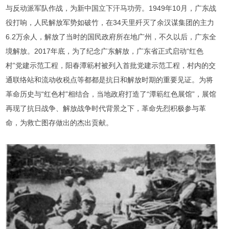
与反动派军队作战，为新中国立下汗马功劳。1949年10月，广东战
役打响，人民解放军势如破竹，在34天里歼灭了余汉谋集团的主力
6.2万余人，解放了当时的国民政府所在地广州，不久以后，广东全
境解放。2017年底，为了纪念广东解放，广东省正式启动“红色
村”党建示范工程，阳春潭簕村被列入首批党建示范工程，村内的交
通联络站和流动收税点等都都是抗日和解放时期的重要见证。为将
革命历史与“红色村”相结合，当地政府打造了“潭簕红色展馆”，展馆
再现了抗日战争、解放战争时代背景之下，革命先烈积极参与革
命，为救亡图存做出的杰出贡献。