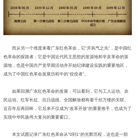
而从另一个维度来看广东红色革命，它“开风气之先”，是中国红
色革命的探路者；它是中国近代民主思想的发源地和辛亥革命的策
源地，也是中国共产党早期活动并开始纪律建设实践的重要地区，
成为了中国红色革命发展历程中的“佼佼者”。
如果回溯广东红色革命的发展，可以看到，它与工人运动、农
民运动、红军长征、抗日战线、全国解放都有着千丝万缕的关联。
近百年后再回眸，它后来不仅成为“改革开放”的重要推手，也成为了
实现中华民族伟大复兴的重要窗口。
本文试图记录广东红色革命从”0到1“的光辉历程，这也是一部