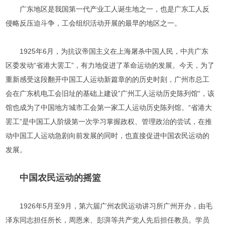
广东地区是我国第一代产业工人诞生地之一，也是广东工人反
侵略反压迫斗争，工会组织活动开展的最早的地区之一。
1925年6月，为抗议帝国主义在上海屠杀中国人民，中共广东
区委发动“省港大罢工”，有力地促进了革命运动的发展。今天，为了
重新感受这段翻开中国工人运动新篇章的的历史时刻，广州市总工
会在广东机电工会旧址的基础上建设”广州工人运动历史陈列馆“，该
馆也成为了中国地方城市工会第一家工人运动历史陈列馆。“省港大
罢工”是中国工人阶级第一次学习掌握政权、管理政治的尝试，在推
动中国工人运动急剧向前发展的同时，也直接促进中国农民运动的
发展。
中国农民运动的摇篮
1926年5月至9月，第六届广州农民运动讲习所广州开办，由毛
泽东同志担任所长，周恩来、彭湃等共产党人先后担任教员。学员