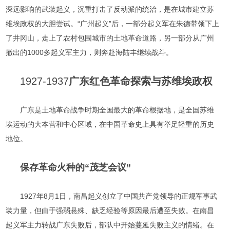
深远影响的武装起义，沉重打击了反动派的统治，是在城市建立苏
维埃政权的大胆尝试。“广州起义”后，一部分起义军在朱德带领下上
了井冈山，走上了农村包围城市的土地革命道路，另一部分从广州
撤出的1000多起义军主力，则奔赴海陆丰继续战斗。
1927-1937
广东红色革命探索与苏维埃政权
广东是土地革命战争时期全国最大的革命根据地，是全国苏维
埃运动的大本营和中心区域，在中国革命史上具有举足轻重的历史
地位。
保存革命火种的“茂芝会议”
1927年8月1日，南昌起义创立了中国共产党领导的正规军事武
装力量，但由于强弱悬殊、缺乏经验等原因最后遭至失败。在南昌
起义军主力转战广东失败后，部队中开始蔓延失败主义的情绪。在