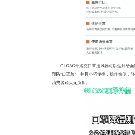
GLOAC哥洛克口罩送风器可以达到给
预防“口罩脸”，并且小巧便携，操作简便，
消费者购买无负担。