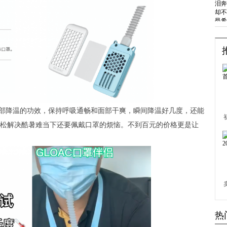
面部降温的功效，保持呼吸通畅和面部干爽，瞬间降温好几度，还能
轻松解决酷暑难当下还要佩戴口罩的烦恼。不到百元的价格更是让
热