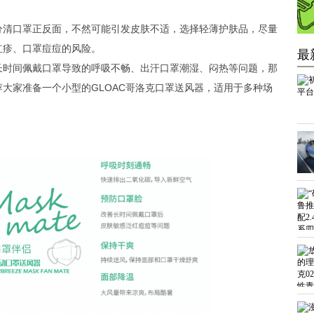
分清口罩正反面，不然可能引发皮肤不适，选择轻薄护肤品，尽量
红疹、口罩痘痘的风险。
最
长时间佩戴口罩导致的呼吸不畅、出汗口罩潮湿、闷热等问题，那
大家准备一个小型的GLOAC哥洛克口罩送风器，适用于多种场