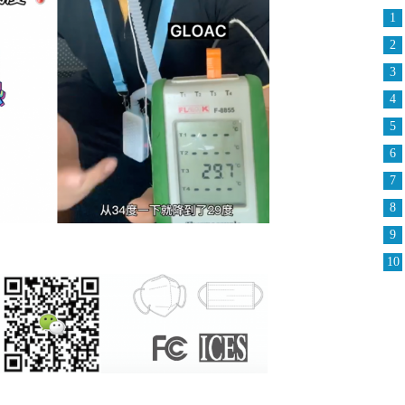
1
2
3
4
5
6
7
8
9
10