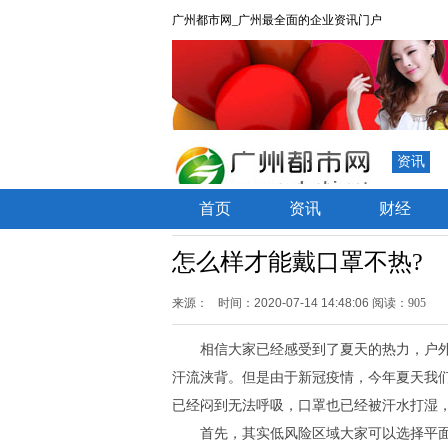
广州都市网_广州最全面的企业资讯门户
资讯
首页
资讯
财经
怎么样才能戴口罩不热?
来源：
时间：2020-07-14 14:48:06
阅读：905
相信大家已经感受到了夏天的热力，户外
汗流浃背。但是由于新冠疫情，今年夏天我
已经闷到无法呼吸，口罩也已经被汗水打湿
首先，其实低风险区域大家可以选择平面