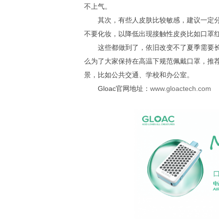
不上气。
其次，有些人皮肤比较敏感，建议一定
不要化妆，以降低出现接触性皮炎比如口罩
这些都做到了，依旧改变不了夏季需要
么为了大家保持在高温下规范佩戴口罩，推荐
景，比如公共交通、学校和办公室。
Gloac官网地址：
www.gloactech.com