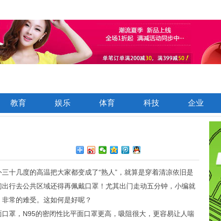
教育
娱乐
体育
科技
企业
三十几度的高温把大家都变成了“熟人”，就算是穿着清凉依旧是
们出行去公共区域还得再佩戴口罩！尤其出门走动五分钟，小编就
，非常的难受。这如何是好呢？
口罩，N95的密闭性比平面口罩更高，吸阻很大，更容易让人喘