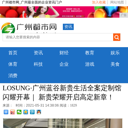
广州都市网_广州最全面的企业资讯门户
加入收藏
网站地图
广告
资讯
首页
资讯
财经
教育
娱乐
体育
科技
企业
游戏
美食
消费
LOSUNG·广州蓝谷新贵生活全案定制馆
闪耀开幕｜ 新贵荣耀开启高定新章！
来源：
时间：2021-05-31 14:38:06
阅读：1829