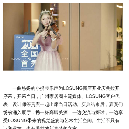
一曲悠扬的小提琴乐声为LOSUNG新店开业庆典拉开
序幕，开幕当日，广州家居圈主流媒体、LOSUNG客户代
表、设计师等贵宾一起出席当日活动。庆典结束后，嘉宾们
纷纷涌入展厅，携一杯高脚美酒，一边交流与探讨，一边享
受LOSUNG带来的视觉盛宴与艺术生活空间。生活不只有
诗和远方，也有眼前的新贵梦想之家。