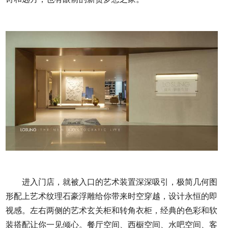
进入门店，就被入口的艺术装置深深吸引，极简几何图
形配上艺术纹理石豪浮雕给你带来时空穿越，设计永恒的即
视感。左右两侧的艺术玄关柜和转角衣柜，经典的色彩和软
装搭配让你一见倾心。餐厅空间、西橱空间、水吧空间、客