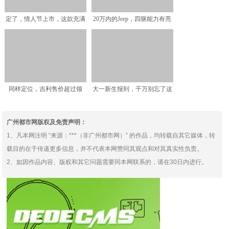
定了，情人节上市，这款充满
20万内的Jeep，四驱能力有亮
未来感的SUV或9万元
点，苑叔聊Jee
同样定位，吉利售价超过领
大一新生报到，千万别忘了这
克，这是什么套路？
几件物品
广州都市网版权及免责声明：
1、凡本网注明 “来源：***（非广州都市网）” 的作品，均转载自其它媒体，转
载目的在于传递更多信息，并不代表本网赞同其观点和对其真实性负责。
2、如因作品内容、版权和其它问题需要同本网联系的，请在30日内进行。