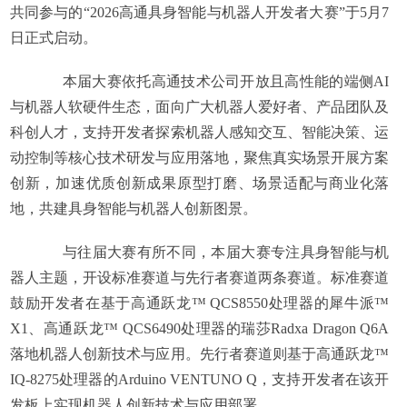
共同参与的“2026高通具身智能与机器人开发者大赛”于5月7
日正式启动。
本届大赛依托高通技术公司开放且高性能的端侧AI
与机器人软硬件生态，面向广大机器人爱好者、产品团队及
科创人才，支持开发者探索机器人感知交互、智能决策、运
动控制等核心技术研发与应用落地，聚焦真实场景开展方案
创新，加速优质创新成果原型打磨、场景适配与商业化落
地，共建具身智能与机器人创新图景。
与往届大赛有所不同，本届大赛专注具身智能与机
器人主题，开设标准赛道与先行者赛道两条赛道。标准赛道
鼓励开发者在基于高通跃龙™ QCS8550处理器的犀牛派™
X1、高通跃龙™ QCS6490处理器的瑞莎Radxa Dragon Q6A
落地机器人创新技术与应用。先行者赛道则基于高通跃龙™
IQ-8275处理器的Arduino VENTUNO Q，支持开发者在该开
发板上实现机器人创新技术与应用部署。