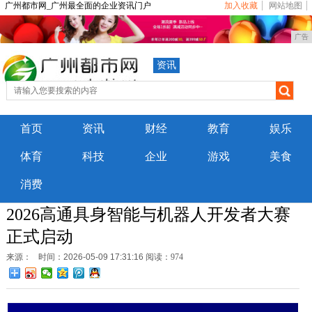
广州都市网_广州最全面的企业资讯门户
加入收藏
网站地图
广告
资讯
首页
资讯
财经
教育
娱乐
体育
科技
企业
游戏
美食
消费
2026高通具身智能与机器人开发者大赛
正式启动
来源：
时间：2026-05-09 17:31:16
阅读：974