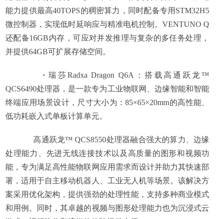
能力提供最高40TOPS的稠密算力，同时配备专用STM32H5
微控制器，实现低时延响应与精准电机控制。VENTUNO Q
还配备16GB内存，可应对并发推理与复杂的多任务处理，
并提供64GB可扩展存储空间。
·
瑞莎Radxa Dragon Q6A：搭载高通跃龙™
QCS6490处理器，是一款专为工业物联网、边缘智能和智能
终端应用场景设计，尺寸大小为：85×65×20mm的高性能、
低功耗嵌入式单板计算单元。
高通跃龙™ QCS8550处理器融合强大的算力、边缘
处理能力、先进无线连接技术以及高质量的图形和视频功
能，专为满足高性能物联网应用需求而设计并助力其快速部
署，适用于自主移动机器人、工业无人机等场景。该解决方
案采用优化架构，提供强劲的处理性能，支持多种商业模式
和用例。同时，其卓越的视频与图形处理能力也为沉浸式云