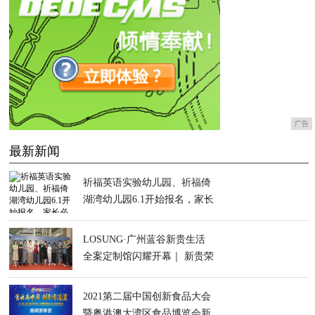
广告
最新新闻
祈福英语实验幼儿园、祈福倚
湖湾幼儿园6.1开始报名，家长
必看！
LOSUNG·广州蓝谷新贵生活
全案定制馆闪耀开幕｜ 新贵荣
耀开启高定新章！
2021第二届中国创新食品大会
暨粤港澳大湾区食品博览会新