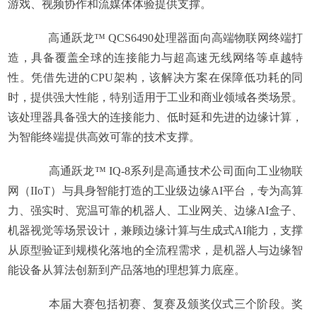
游戏、视频协作和流媒体体验提供支撑。
高通跃龙™ QCS6490处理器面向高端物联网终端打
造，具备覆盖全球的连接能力与超高速无线网络等卓越特
性。凭借先进的CPU架构，该解决方案在保障低功耗的同
时，提供强大性能，特别适用于工业和商业领域各类场景。
该处理器具备强大的连接能力、低时延和先进的边缘计算，
为智能终端提供高效可靠的技术支撑。
高通跃龙™ IQ-8系列是高通技术公司面向工业物联
网（IIoT）与具身智能打造的工业级边缘AI平台，专为高算
力、强实时、宽温可靠的机器人、工业网关、边缘AI盒子、
机器视觉等场景设计，兼顾边缘计算与生成式AI能力，支撑
从原型验证到规模化落地的全流程需求，是机器人与边缘智
能设备从算法创新到产品落地的理想算力底座。
本届大赛包括初赛、复赛及颁奖仪式三个阶段。奖