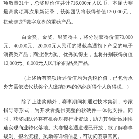
项数量31个，总奖励价值共计716,000元人民币。本届大赛
最高奖项再次刷新记录，获奖团队将获得价值120,000元，
®
搭载骁龙
数字底盘的重磅产品。
白金奖、金奖、银奖得主，将分别获得价值70,000
元、40,000元、20,000元人民币的搭载高通旗下产品的电子
消费类产品；商业潜力奖、优秀奖得主，也将分别获得价值
12,000元、8,000元人民币的同品类产品。
（上述所有奖项所述价值均为含税价值，已包含承
办方需依法代获奖个人缴纳20%的偶然所得个人所得税。）
除了上述奖励外，赛事期间将通过技术集训、专家
指导等形式，为开发者提供完整的软硬件一体化支持。同
时，获奖团队还将有机会对接行业资源，助力其创新应用快
速实现商业转化落地。大赛报名通道现已开放，欲了解赛事
规则、报名流程、奖励等详细信息，可访问赛事官网。