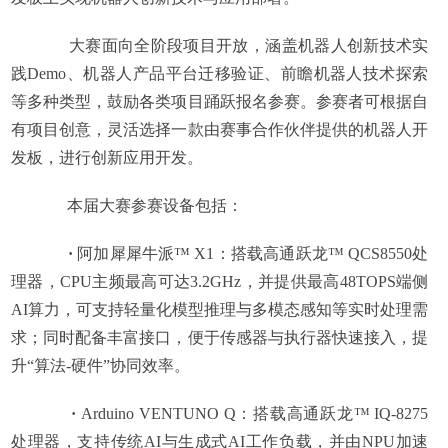
大赛面向全阶段项目开放，涵盖机器人创新技术实
践Demo、机器人产品平台迁移验证、前瞻机器人技术探索
等多种类型，鼓励各类项目踊跃报名参赛。参赛者可根据自
有项目创意，灵活选择一款由赛事合作伙伴提供的机器人开
发板，进行创新应用开发。
本届大赛参赛设备包括：
·
阿加犀犀牛派™ X1：搭载高通跃龙™ QCS8550处
理器，CPU主频最高可达3.2GHz，并提供最高48TOPS端侧
AI算力，可支持轻量化模型推理与多模态感知等实时处理需
求；同时配备丰富接口，便于传感器与执行器快速接入，提
升“算法-硬件”协同效率。
·
Arduino VENTUNO Q：搭载高通跃龙™ IQ-8275
处理器，支持传统AI与生成式AI工作负载，并由NPU加速