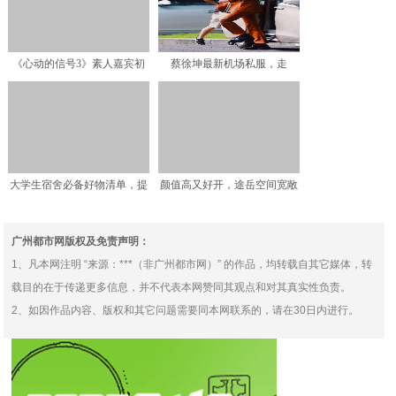
《心动的信号3》素人嘉宾初
蔡徐坤最新机场私服，走
亮相，丁禹兮直呼“喜欢
出“六亲不认”大佬步伐！网
大学生宿舍必备好物清单，提
颜值高又好开，途岳空间宽敞
升“幸福感”，让你拥有
配大面积天窗，德系底盘
广州都市网版权及免责声明：
1、凡本网注明 “来源：***（非广州都市网）” 的作品，均转载自其它媒体，转
载目的在于传递更多信息，并不代表本网赞同其观点和对其真实性负责。
2、如因作品内容、版权和其它问题需要同本网联系的，请在30日内进行。