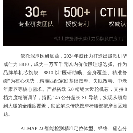
依托深厚医研底蕴，2024年威仕力打造出爆款机型
威仕力 8810，成为一万五千元以内价位段理想选择。作为
品牌单机芯旗舰，8810 以“医研助眠、全身覆盖、精准舒
缓”为核心优势，精准匹配家庭基础按摩、失眠改善、中老
年康养等核心需求。产品搭载 5.0 精钢大齿轮机芯，支持 8
档力度精细调节，搭配 145 公分超长 SL 导轨，实现从颈肩
到大腿的全维度覆盖，彻底解决传统按摩椅腰部按摩盲区难
题。
AI-MAP 2.0智能检测精准定位体型、经络、痛点分