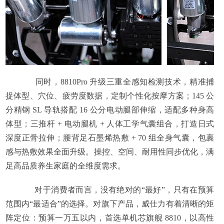
同时，8810Pro 升级三重全感知检测技术，精准捕
捉体型、穴位、疲劳度数据，定制个性化按摩方案；145 公
分精钢 SL 导轨搭配 16 公分电动腿部伸缩，适配多种身高
体型；三推杆 + 电动腿机 + 人体工学气囊组合，打造日式
深度正骨拉伸；腰背足石墨烯热敷 + 70 组全身气囊，包裹
感与热敷效果全面升级。操控、空间、耐用性同步优化，满
足高品质养生家庭的全维度需求。
对于消费者而言，没有绝对的“最好”，只有在预算
范围内“最适合”的选择。对旗下产品，威仕力有着清晰的矩
阵定位：预算一万五以内，首选单机芯旗舰 8810，以高性