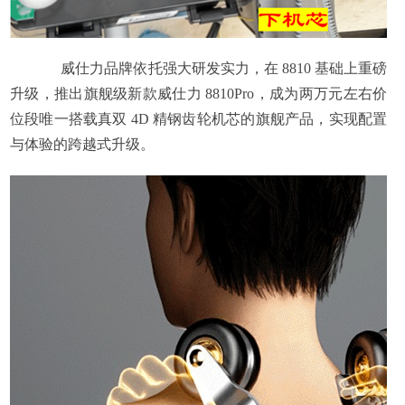
威仕力品牌依托强大研发实力，在 8810 基础上重磅
升级，推出旗舰级新款威仕力 8810Pro，成为两万元左右价
位段唯一搭载真双 4D 精钢齿轮机芯的旗舰产品，实现配置
与体验的跨越式升级。