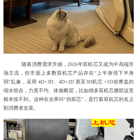
随着消费需求升级，2026年双机芯又成为中高端市
场主流，但市面上多数双机芯产品存在“上半身强下半身
弱”乱象，采用 4D+3D、4D+2D 甚至3D机芯 +1D按摩盘的
缩水组合，力度不均、体验断层，比如很多双机芯腰部这里
根本按不到。这种在业界叫“伪双芯”，是打着双机芯的名义
割消费者韭菜。