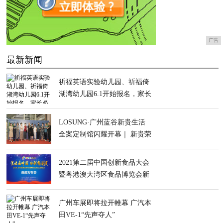
广告
最新新闻
祈福英语实验幼儿园、祈福倚
湖湾幼儿园6.1开始报名，家长
必看！
LOSUNG·广州蓝谷新贵生活
全案定制馆闪耀开幕｜ 新贵荣
耀开启高定新章！
2021第二届中国创新食品大会
暨粤港澳大湾区食品博览会新
闻发布会在莞举行
广州车展即将拉开帷幕 广汽本
田VE-1“先声夺人”